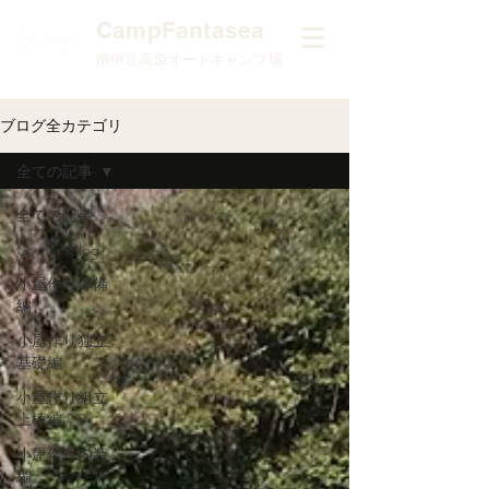
​CampFantasea
南伊豆高原オートキャンプ場
ブログ全カテゴリ
全ての記事
全ての記事
Owner'sBlog
小屋作り準備
編
小屋作り独立
基礎編
小屋作り組立
上棟編
小屋作り内装
編