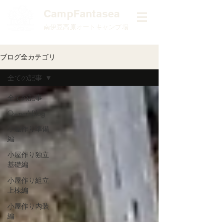
​CampFantasea
南伊豆高原オートキャンプ場
ブログ全カテゴリ
全ての記事
全ての記事
Owner'sBlog
小屋作り準備
編
小屋作り独立
基礎編
小屋作り組立
上棟編
小屋作り内装
編