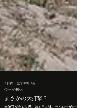
3 日前
読了時間: 1分
Owner'sBlog