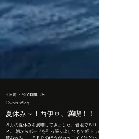
4 日前
読了時間: 2分
Owner'sBlog