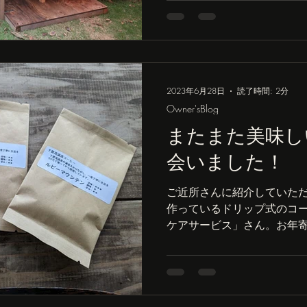
2023年6月28日
読了時間: 2分
Owner'sBlog
またまた美味し
会いました！
ご近所さんに紹介していた
作っているドリップ式のコー
ケアサービス」さん。お年
ちゃんから障害を持つ人ま
なアットホームであたたか
ごしていただくことがコ...