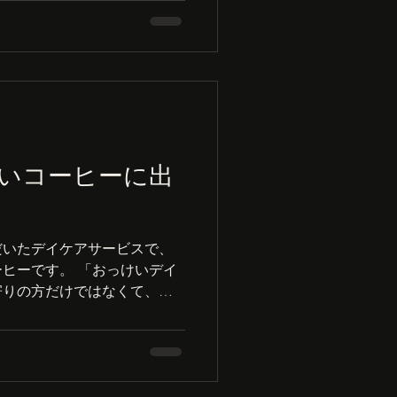
いコーヒーに出
だいたデイケアサービスで、
ヒーです。 「おっけいデイ
寄りの方だけではなくて、赤
で、大きな家族で暮らすよう
い雰囲気の中、気持ちよく過