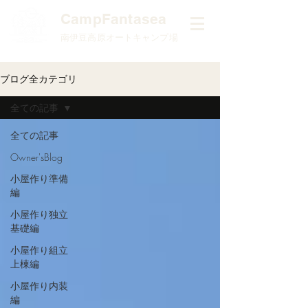
​CampFantasea
南伊豆高原オートキャンプ場
ブログ全カテゴリ
全ての記事
全ての記事
Owner'sBlog
小屋作り準備
編
小屋作り独立
基礎編
小屋作り組立
上棟編
小屋作り内装
編