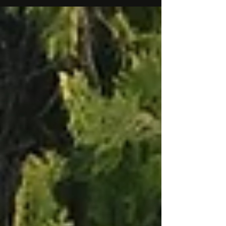
は左から右へ、奥から手前へ。 一枚一枚の中でも
沈んだり浮いたりしてるので、一枚一枚踏んで確
認...