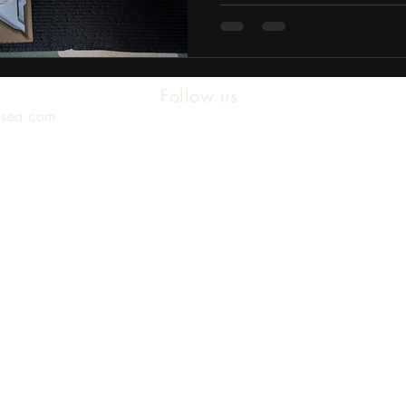
Follow us
asea.com