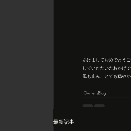
あけましておめでとうご
していただいたおかげで
風も止み、とても穏やか
Owner'sBlog
最新記事