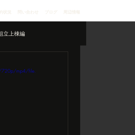
約状況
問い合わせ
ブログ
周辺情報
組立上棟編
/720p/mp4/file.