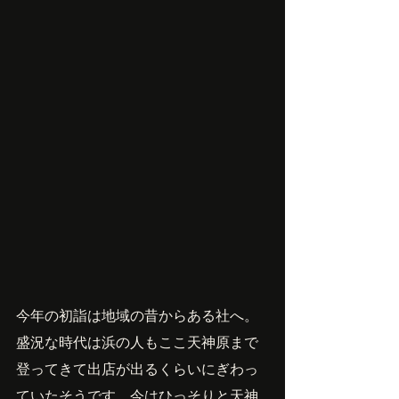
今年の初詣は地域の昔からある社へ。
盛況な時代は浜の人もここ天神原まで
登ってきて出店が出るくらいにぎわっ
ていたそうです。今はひっそりと天神