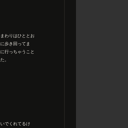
のまわりはひととお
由に歩き回ってま
山に行っちゃうこと
った。
ろいでくれてるけ