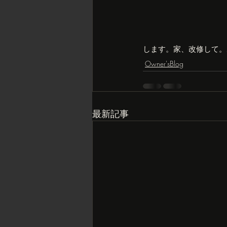
します。家、改修して。
Owner'sBlog
最新記事