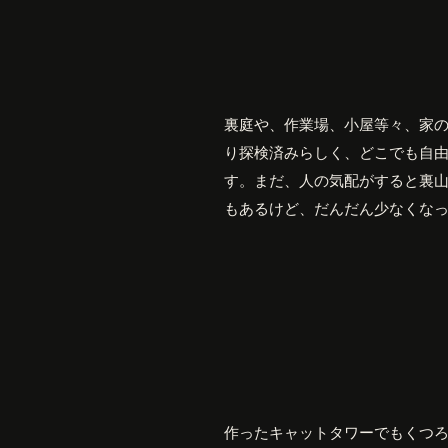
裏庭や、作業場、小屋等々、家
り探検済みらしく、どこでも自
す。まだ、人の気配がすると裏
もあるけど、だんだん少なくな
作ったキャットタワーでもくつ