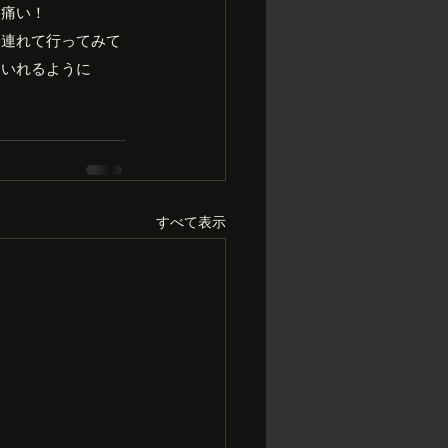
ー痛い！
に連れて行ってみて
にいれるように
すべて表示