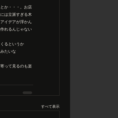
器とか・・・。お店
うには立派すぎる木
てアイデアが浮かん
で作れるんじゃない
てくるというか
」みたいな
ち寄って見るのも楽
すべて表示