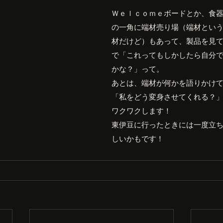
Ｗｅｌｃｏｍｅボードとか、食
の一角に端材売り場（端材とい
材だけど）もあって、製品を見
で「これってもしかしたら自分
かな？」って。
あとは、端材が何かを語りかけ
「私をどう変身させてくれる？
ワクワクします！
東伊豆に行ったときには一度立
しいかもです！