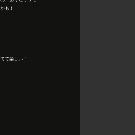
たかも！
見てて楽しい！