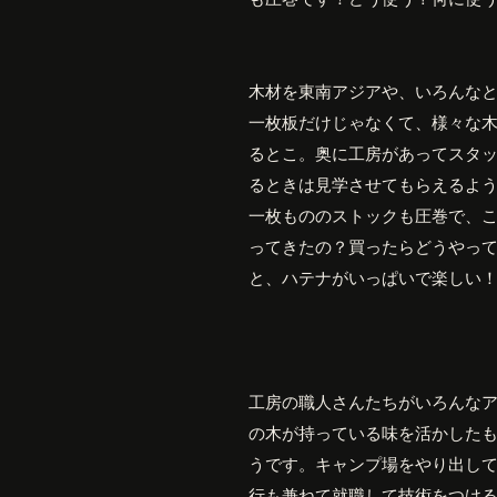
木材を東南アジアや、いろんな
一枚板だけじゃなくて、様々な
るとこ。奥に工房があってスタ
るときは見学させてもらえるよ
一枚もののストックも圧巻で、
ってきたの？買ったらどうやっ
と、ハテナがいっぱいで楽しい
工房の職人さんたちがいろんな
の木が持っている味を活かした
うです。キャンプ場をやり出し
行も兼ねて就職して技術をつけ