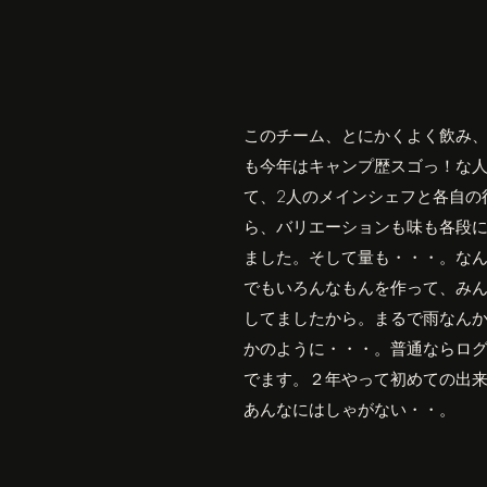
このチーム、とにかくよく飲み
も今年はキャンプ歴スゴっ！な
て、2人のメインシェフと各自の
ら、バリエーションも味も各段
ました。そして量も・・・。な
でもいろんなもんを作って、み
してましたから。まるで雨なん
かのように・・・。普通ならロ
でます。２年やって初めての出
あんなにはしゃがない・・。