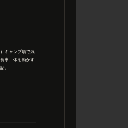
た）キャンプ場で気
い食事、体を動かす
会話。