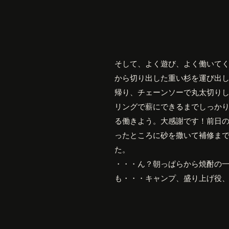
そして、よく遊び、よく働いて
から切り出した重い杉を運び出
帰り、チェーンソーで丸太切り
リングで薪にできるまでしっか
る働きよう。大感謝です！前日
ったところに砂を撒いて補修ま
た。
・・・ん？朝っぱらから焼酎の
も・・・キャンプ、盛り上げ役