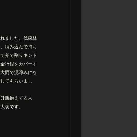
くれました。伐採林
し、積み込んで持ち
して斧で割りキンド
り全行程をカバーす
の大雨で泥濘みにな
でしてもらいまし
一升瓶抱えてる人
、大切です。