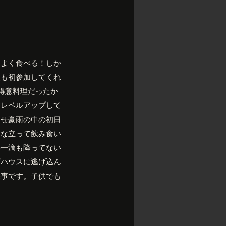
、よく食べる！しか
人も初参加してくれ
得意料理だったか
にレベルアップして
んせ豪雨の中の初日
んな立って飲み食い
か一滴も降ってない
グハウスに逃げ込ん
来事です。子供でも