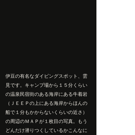
伊豆の有名なダイビングスポット、雲
見です。キャンプ場から１５分くらい
の温泉民宿街のある海岸にある牛着岩
（ＪＥＥＰの上にある海岸からほんの
船で１分もかからないくらいの近さ）
の周辺のＭＡＰが１枚目の写真。もう
どんだけ潜りつくしているかこんなに