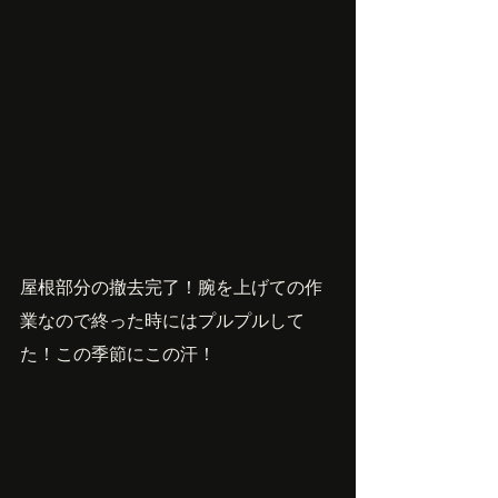
屋根部分の撤去完了！腕を上げての作
業なので終った時にはプルプルして
た！この季節にこの汗！