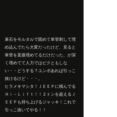
束石をモルタルで固めて単管刺して埋
め込んでたら大変だったけど、見ると
単管を直接埋めてるだけだった。が深
く埋めてて人力ではビクともしな
い・・どうする？ユンボあれば引っこ
抜けるけど・・・。
ヒラメキマシタ！ＪＥＥＰに積んでる
Ｈｉ－Ｌｉｆｔ！！２トンを超えるＪ
ＥＥＰも持ち上げるジャッキ！これで
引っこ抜いてやる！！