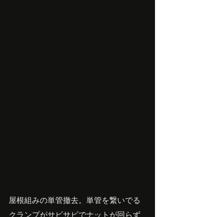
屋根組みの単管撤去。単管を繋いでる
クランプがサビサビでナットが回らず