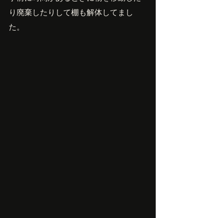
り廃棄したりして棚も解体してまし
た。