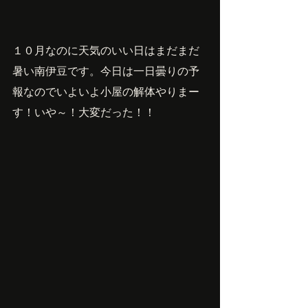
１０月なのに天気のいい日はまだまだ
暑い南伊豆です。今日は一日曇りの予
報なのでいよいよ小屋の解体やりまー
す！いや～！大変だった！！