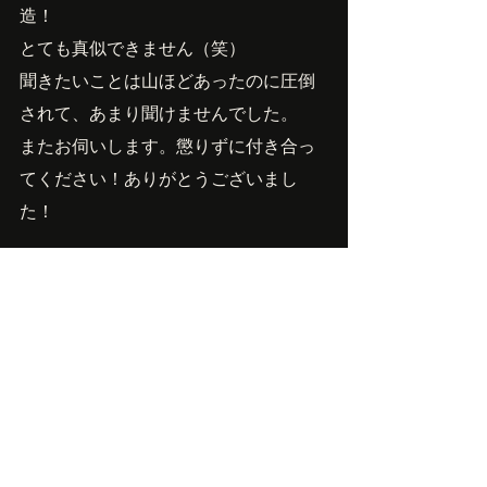
造！
とても真似できません（笑）
聞きたいことは山ほどあったのに圧倒
されて、あまり聞けませんでした。
またお伺いします。懲りずに付き合っ
てください！ありがとうございまし
た！
Owner'sBlog
最新記事
すべて表示