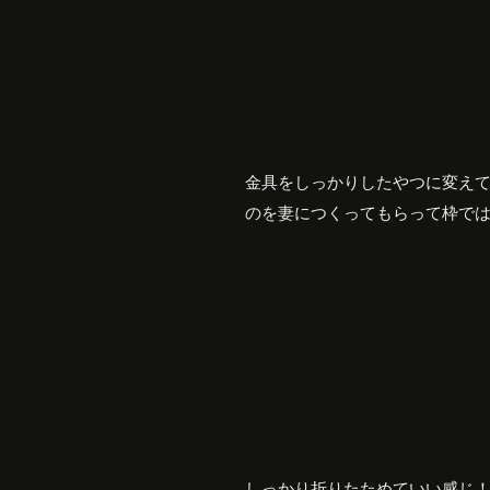
金具をしっかりしたやつに変え
のを妻につくってもらって枠で
しっかり折りたためていい感じ