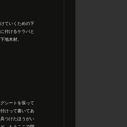
付けていくための下
脇に付けるケラバと
の下地木材。
ングシートを張って
取付けって書いてあ
金具つけたほうがい
けど、もうここで間