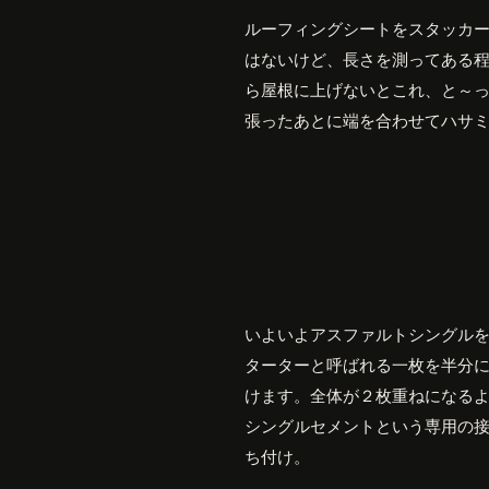
ルーフィングシートをスタッカ
はないけど、長さを測ってある
ら屋根に上げないとこれ、と～
張ったあとに端を合わせてハサ
いよいよアスファルトシングル
ターターと呼ばれる一枚を半分
けます。全体が２枚重ねになる
シングルセメントという専用の
ち付け。