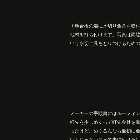
下地合板の端に水切り金具を取
地材を打ち付けます。写真は両
いう水切金具をとりつけるため
メーカーの手順書にはルーフィ
軒先を少しめくって軒先金具を
ったけど、めくるんなら最初に
いんじゃない？って先に付けた