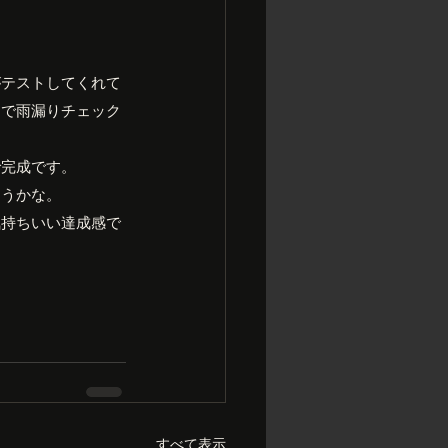
がテストしてくれて
まで雨漏りチェック
で完成です。
ようかな。
気持ちいい達成感で
すべて表示