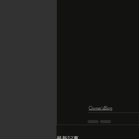
Owner'sBlog
最新記事