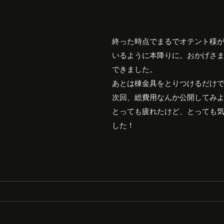
終った時点でまるでオテント様
いるように本降りに。おかげさ
できました。
あとは棟金具をとりつけるだけ
次回、総費用なんか公開してみ
とっても疲れたけど、とっても
した！