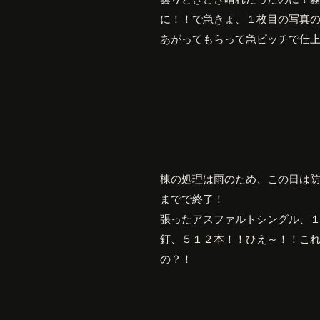
に！！で急きょ、１枚目の写真
あがってもらって急ピッチで仕
棟の処理は雨のため、この日は
までで終了！
張ったアスファルトシングル、
釘、５１２本！！ひえ～！！こ
の？！