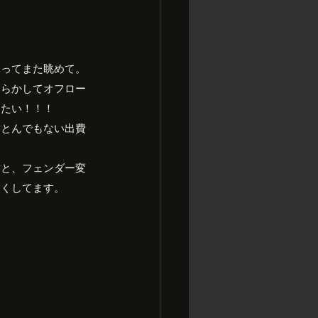
走ってまた眺めて。
たらかしてオフロー
きたい！！！
はとんでもない出費
チと、フェンダー変
しくしてます。