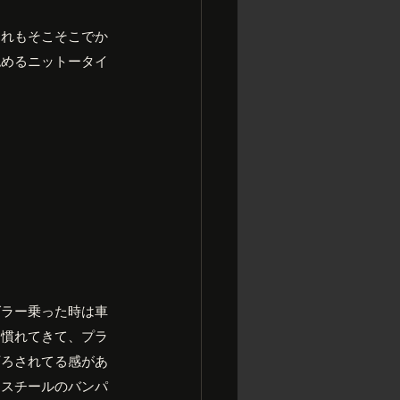
これもそこそこでか
認めるニットータイ
グラー乗った時は車
ん慣れてきて、プラ
下ろされてる感があ
はスチールのバンパ