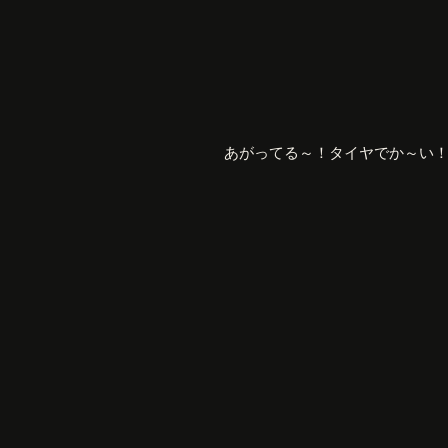
あがってる～！タイヤでか～い