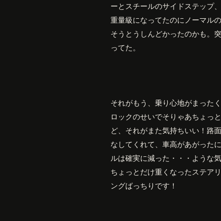
ーとスチールのサイドステップ
重量級になってたのにノーマル
そうとうしんどかったのかも。
ってた。
それがもう、乗り心地がまった
ロックのせいでそりゃあちょっ
ど、それがまた気持ちいい！路
なしてくれて、車高があがった
ルは確実に減った・・・ような
ちょっとだけ重くなったステア
ングばっちりです！