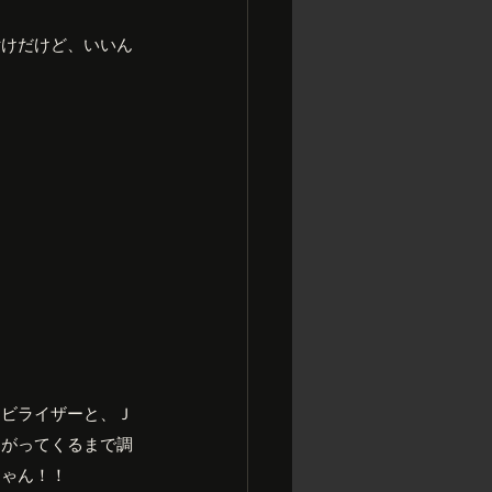
付けだけど、いいん
タビライザーと、Ｊ
あがってくるまで調
じゃん！！