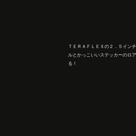
ＴＥＲＡＦＬＥＸの２．５イン
ルとかっこいいステッカーのロ
る！