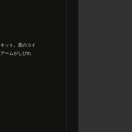
チキット。黒のコイ
アアームがしびれ