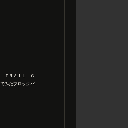
Ｏ　ＴＲＡＩＬ　Ｇ
までみたブロックパ