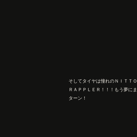
そしてタイヤは憧れのＮＩＴＴ
ＲＡＰＰＬＥＲ！！！もう夢に
ターン！