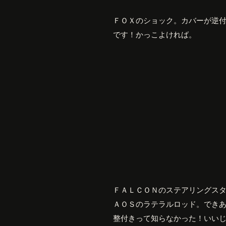
ＦＯＸのショック。カバーが逆
です！かっこよければ。
ＦＡＬＣＯＮのステアリングス
ＡＯＳのラテラルロッド。でき
整付きって知らなかった！いい