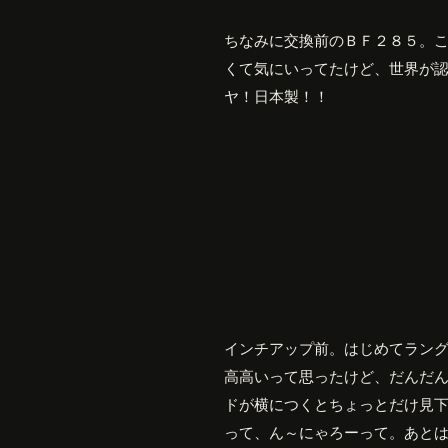
ちなみに交換前のＢＦ２８５。
くて気にいってたけど、世界が
ヤ！日本製！！
インチアップ前。はじめてラン
高高いって思ったけど、だんだ
ドが横につくとちょっとだけ見
って、ん～にゃろーって。あと