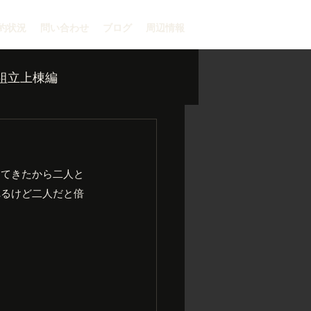
約状況
問い合わせ
ブログ
周辺情報
組立上棟編
ってきたから二人と
れるけど二人だと倍