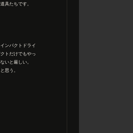
な道具たちです。
、インパクトドライ
パクトだけでもやっ
がないと厳しい。
ると思う。