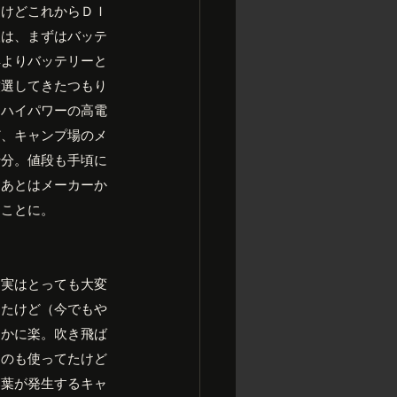
たけどこれからＤＩ
人は、まずはバッテ
具よりバッテリーと
厳選してきたつもり
。ハイパワーの高電
ど、キャンプ場のメ
十分。値段も手頃に
。あとはメーカーか
なことに。
、実はとっても大変
てたけど（今でもや
るかに楽。吹き飛ば
ものも使ってたけど
落葉が発生するキャ