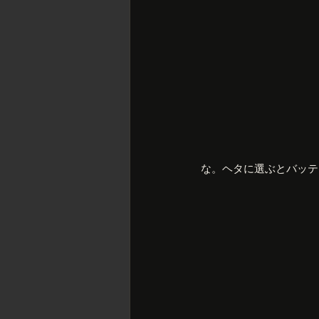
な。ヘタに選ぶとバッテ