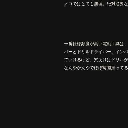
ノコではとても無理。絶対必要
一番仕様頻度が高い電動工具は
バーとドリルドライバー。イン
ていけるけど、穴あけはドリル
なんやかんやでほぼ毎週握って