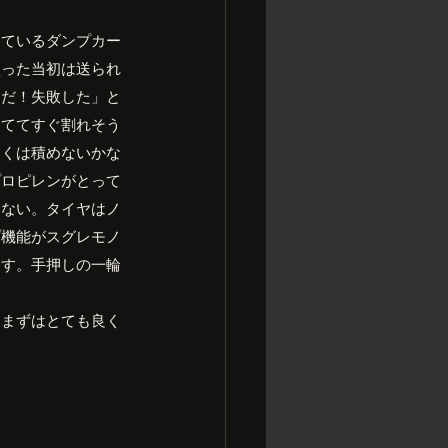
しているダンプカー
買った当初は送られ
メだ！失敗した」と
しててすぐ割れそう
多くは積めないかな
プロピレンがとって
しない。タイヤはノ
プ機能がスグレモノ
ます。手押しの一輪
。まずはとても良く