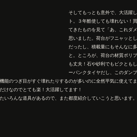
そしてもっとも意外で、大活躍
ト。３年酷使しても壊れない！
てきたものを見て「あ、これダ
思いました。荷台がフニャッと
だったし、積載量にもそんなに
と。ところが、荷台の材質ポリ
も丈夫！石や砂利でもビクとも
ーパンクタイヤだし、このダン
機能のつぎ目がすぐ壊れたりするのが多いのに全然平気に使えて
だけなのでとても楽！大活躍してます！
たいろんな道具があるので、また都度紹介していこうと思います