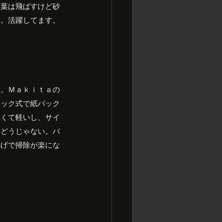
落葉は飛ばすけど砂
れ。活躍してます。
な。Ｍａｋｉｔａの
ィック式で紙パック
なくて軽いし、サイ
んどうじゃない。バ
かげで掃除が楽にな