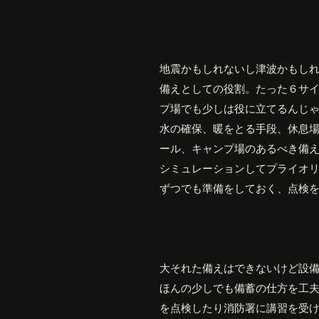
地震かもしれないし津波かもし
備えとしての役割。たった６サ
プ場でも少しは役に立てるんじ
水の確保、暖をとる手段、休息
ール、キャンプ場のあるべき備
シミュレーションしてプライオ
ずつでも準備をしておく、点検
大それた備えはできないけど設
ほんの少しでも備蓄の仕方を工
を点検したり消防署に講習を受