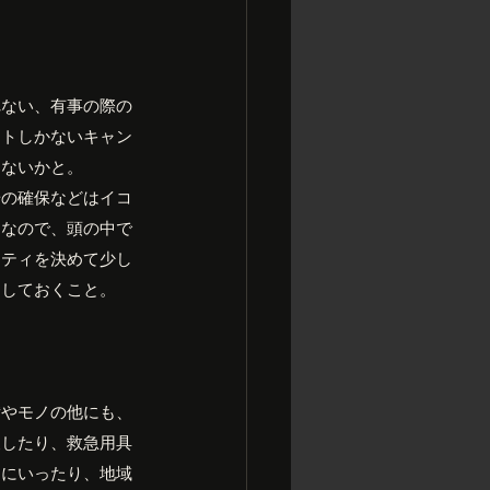
れない、有事の際の
イトしかないキャン
ゃないかと。
場の確保などはイコ
えなので、頭の中で
リティを決めて少し
をしておくこと。
備やモノの他にも、
夫したり、救急用具
けにいったり、地域