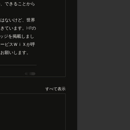
か、できることから
とはないけど、世界
きています。HPの
バッジを掲載しまし
サービスＷｉＸが呼
くお願いします。
すべて表示