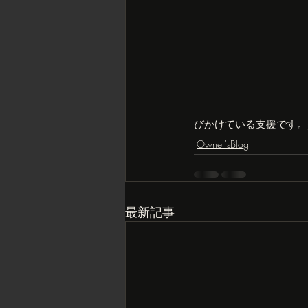
びかけている支援です。
Owner'sBlog
最新記事