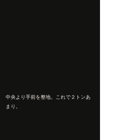
中央より手前を整地。これで２トンあ
まり。