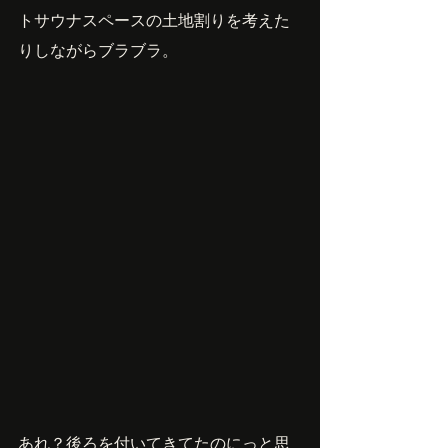
トサウナスペースの土地割りを考えた
りしながらブラブラ。
あれ？後ろを付いてきてたのにっと思