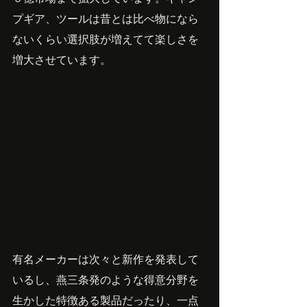
プギア、ツールは昔とは比べ物になら
ないくらい選択肢が増えてて楽しさを
増大させています。
有名メーカーは次々と新作を発表して
いるし、燕三条発のような得意分野を
生かした特徴ある製品だったり、一点