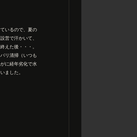
しているので、夏の
。設営で汗かいて、
を終えた後・・・。
リバリ清掃（いつも
すがに経年劣化で水
ていました。