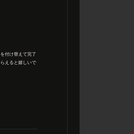
ンを付け替えて完了
もらえると嬉しいで