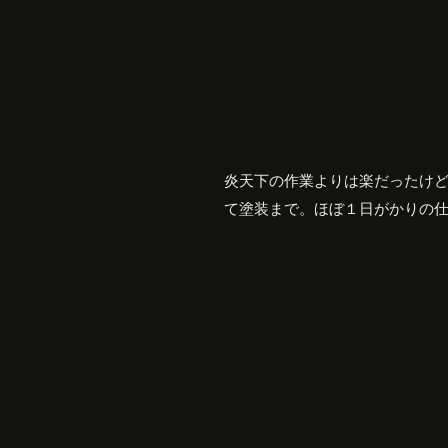
炎天下の作業よりは楽だったけ
て塗装まで。ほぼ１日がかりの