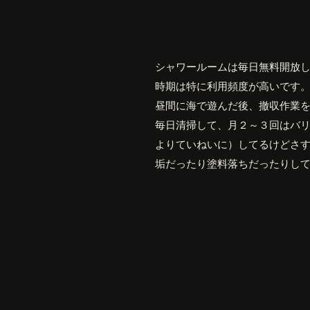
シャワールームは毎日無料開放
時期は特に利用頻度が高いです
昼間に海で遊んだ後、撤収作業
毎日清掃して、月２～３回はバ
よりていねいに）してるけどさ
垢だったり塗料落ちだったりし