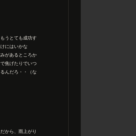
。もうとても成功す
わけにはいかな
ぼみがあるところか
火で焦げたりでいつ
なるんだろ・・（な
こだから、雨上がり