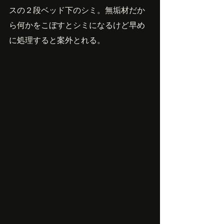
スの２段ベッド下のシミ。無垢材だか
ら何かをこぼすとシミになるけど早め
に処理すると案外とれる。