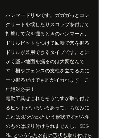
ハンマードリルです。ガガガっとコン
クリートを壊したりスコップを付けて
打撃して穴を掘るときのハンマーと、
ドリルビットをつけて回転で穴を掘る
ドリルが兼用できるタイプです。とに
かく堅い地面を掘るのは大変なんで
す！柵やフェンスの支柱を立てるのに
一つ掘るだけでも肘がイカれます。こ
れ絶対必要！
電動工具はこれもそうですが取り付け
るビットがいろいろあって、ちなみに
これはSDSｰMaxという形状ですが六角
のものは取り付けられませんし、SDS-
Plusという似た名前の形状も取り付けら