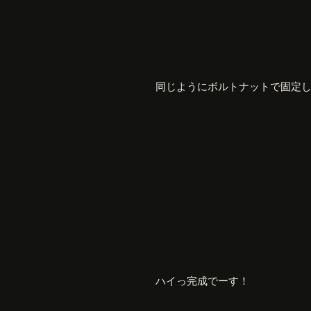
同じようにボルトナットで固定
ハイっ完成でーす！