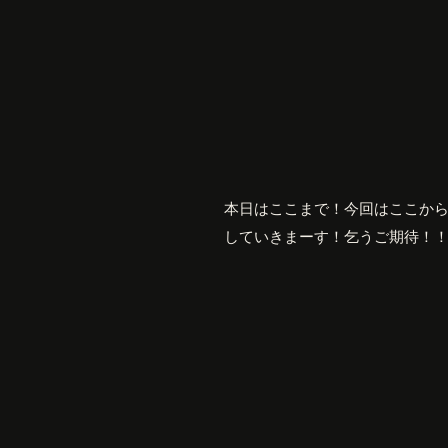
本日はここまで！今回はここか
していきまーす！乞うご期待！