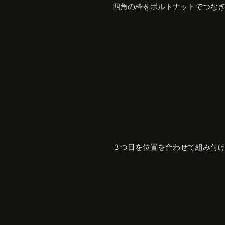
四角の枠をボルトナットでつな
３つ目を位置を合わせて組み付