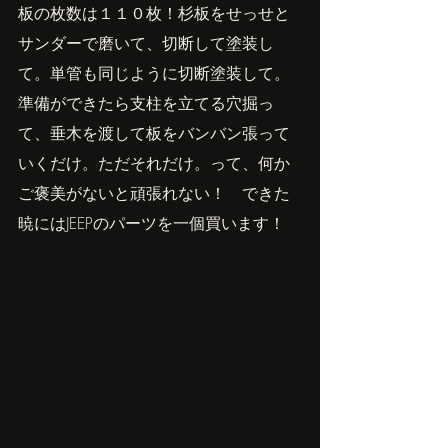
板の枚数は１１０枚！杉板をせっせと
サンダーで磨いて、切断して塗装し
て。単管も同じように切断塗装して。
準備ができたら支柱を立てる穴掘っ
て、垂木を渡して板をバンバン張って
いくだけ。ただそれだけ。って、何か
ご褒美がないと頑張れない！　できた
暁にはJEEPのパーツを一個買います！