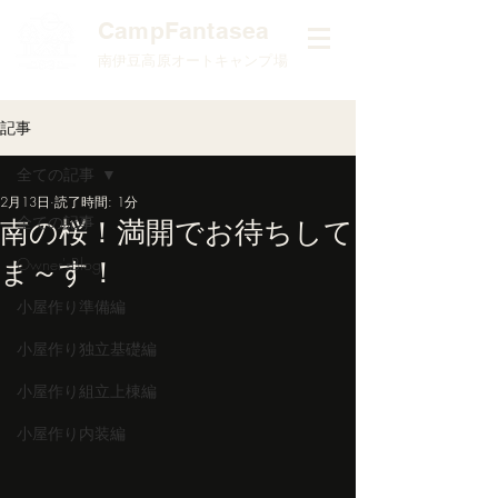
​CampFantasea
南伊豆高原オートキャンプ場
記事
全ての記事
2月13日
読了時間: 1分
全ての記事
南の桜！満開でお待ちして
ま～す！
Owner'sBlog
小屋作り準備編
小屋作り独立基礎編
小屋作り組立上棟編
小屋作り内装編