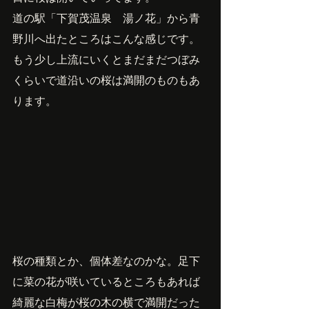
道の駅「下賀茂温泉　湯ノ花」から青
野川へ出たところはこんな感じです。
もう少し上流にいくとまだまだつぼみ
くらいで道沿いの桜は満開のものもあ
ります。
桜の種類とか、個体差なのかな。足下
に菜の花が咲いているところもあれば
綺麗な白梅が桜の木の横で満開だった