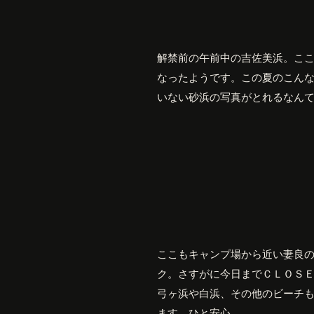
解禁前の午前中の吉佐美浜。こ
なったようです。この夏のこん
いない砂浜の写真がとれるなん
ここもキャンプ場から近い妻良
ク。さすがに今日までＣＬＯＳ
弓ヶ浜や白浜、その他のビーチ
ます。ひと安心。