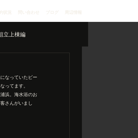
約状況
問い合わせ
ブログ
周辺情報
組立上棟編
止になっていたビー
になってます。
子浦浜。海水浴のお
お客さんがいまし