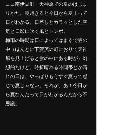
ココ南伊豆町・天神原での夏のはじま
りかた。朝起きると今日から夏！って
日がわかる。日差しとカラッとした空
気と日影に吹く風とトンボ。
梅雨の時期は日によってはまるで雲の
中（ほんとに下賀茂の町におりて天神
原を見上げると雲の中にある時が）幻
想的だけど、時折晴れる時間帯とか晴
れの日は、やっぱりもうすぐ夏って感
じで夏じゃない。それが、あ！今日か
ら夏なんだって日がわかるんだから不
思議。