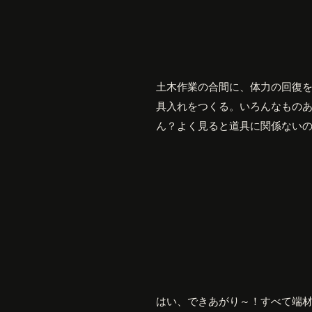
土木作業の合間に、体力の回復
具入れをつくる。いろんなもの
ん？よく見ると道具に関係ない
はい、できあがり～！すべて端