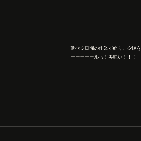
延べ３日間の作業が終り、夕陽
ーーーーールっ！美味い！！！