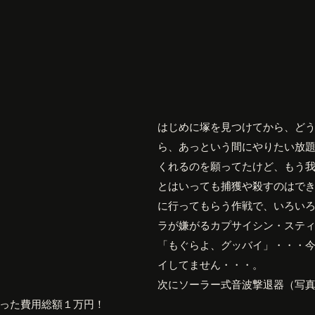
はじめに塚を見つけてから、ど
ら、あっという間にやりたい放
くれるのを願ってたけど、もう
とはいっても捕獲や殺すのはで
に行ってもらう作戦で、いろい
ラが嫌がるカプサイシン・ステ
「もぐらよ、グッバイ」・・・
イしてません・・・。
次にソーラー式音波撃退器（写
った費用総額１万円！