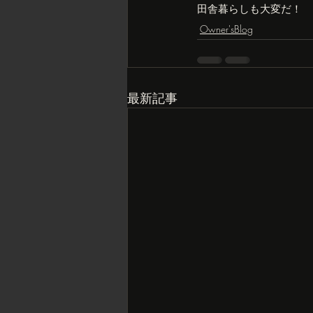
田舎暮らしも大変だ！
Owner'sBlog
最新記事