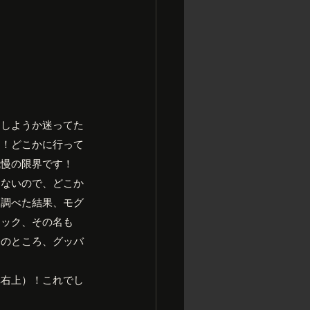
うしようか迷ってた
題！どこかに行って
我慢の限界です！
きないので、どこか
ろ調べた結果、モグ
ィック、その名も
今のところ、グッバ
真右上）！これでし