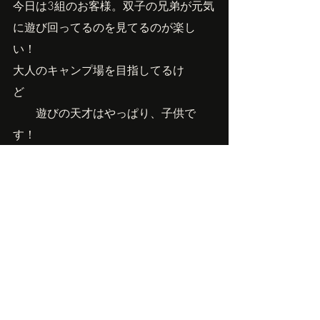
今日は3組のお客様。双子の兄弟が元気
に遊び回ってるのを見てるのが楽し
い！
大人のキャンプ場を目指してるけ
ど　　　　　　　　　　　　　　　　
　　遊びの天才はやっぱり、子供で
す！
Owner'sBlog
最新記事
すべて表示