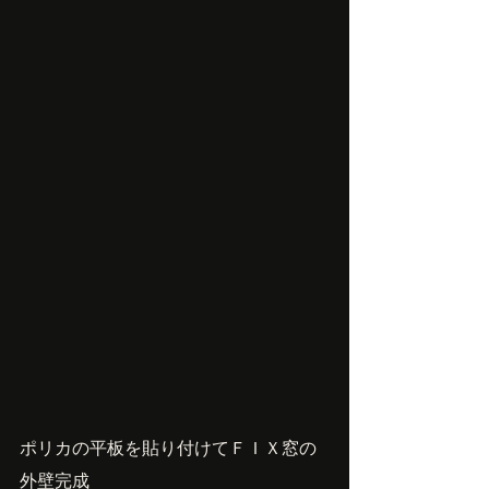
ポリカの平板を貼り付けてＦＩＸ窓の
外壁完成