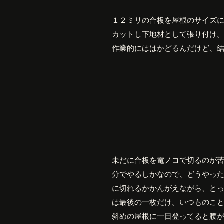
１２ミリの合板を屋根のサイズ
カットし下地材として張り付け
作業的にははかどるんだけど、
未だに合板を電ノコで切るのが
分でやるしかなので、どうやっ
に切れるかかんがえながら、と
は最後の一枚だけ。いつものこ
斜めの屋根に一日登ってると腰