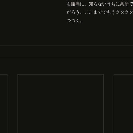
も腰痛に。知らないうちに高所
だろう、ここまででもうクタク
つづく。