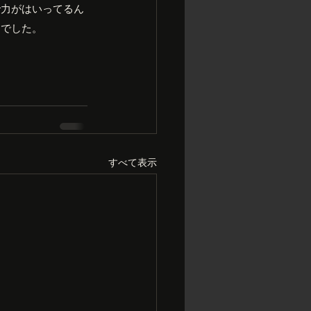
で力がはいってるん
タでした。
すべて表示