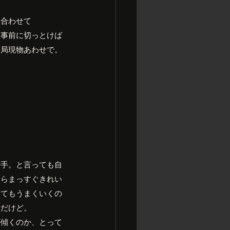
に合わせて
。事前に切っとけば
結局現物あわせで。
苦手。と言っても自
たらまっすぐきれい
ってもうまくいくの
とだけど。
が傾くのか、とって