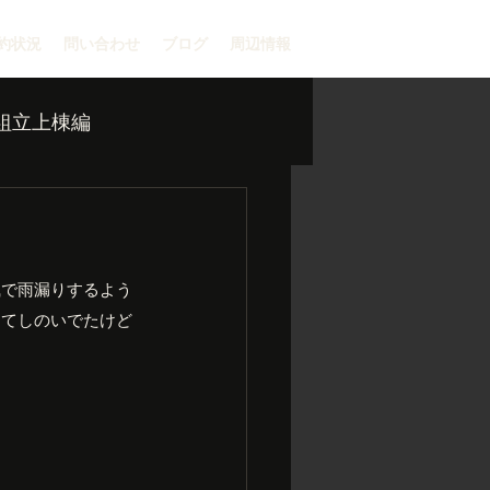
約状況
問い合わせ
ブログ
周辺情報
組立上棟編
風で雨漏りするよう
けてしのいでたけど