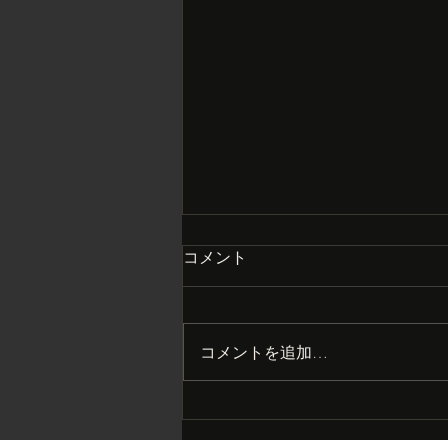
コメント
コメントを追加…
まさかの大打撃？