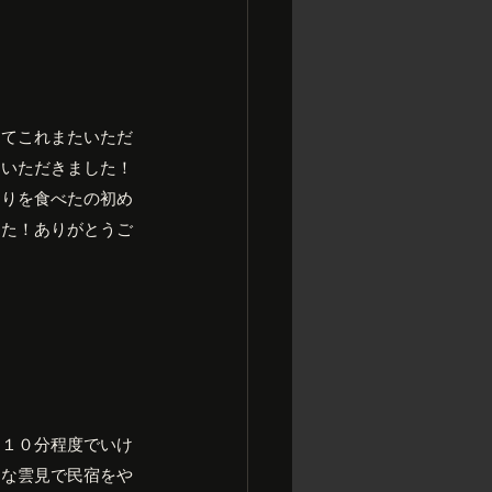
してこれまたいただ
にいただきました！
ぐりを食べたの初め
した！ありがとうご
ら１０分程度でいけ
名な雲見で民宿をや