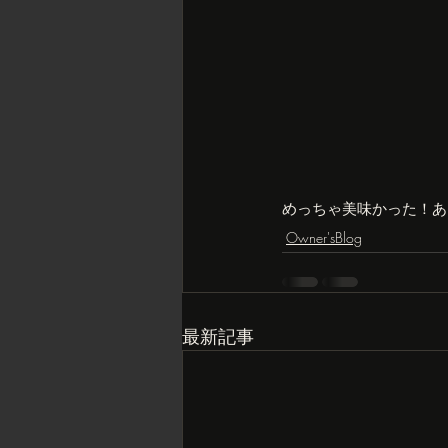
めっちゃ美味かった！あ
Owner'sBlog
最新記事