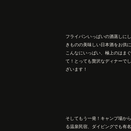
フライパンいっぱいの酒蒸しに
きものの美味しい日本酒をお供
こんなにいっぱい、極上のはま
て！とっても贅沢なディナーで
ざいます！
そしてもう一発！キャンプ場か
る温泉民宿、ダイビングでも有