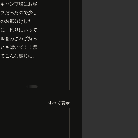
のキャンプ場にお客
ンプだったので少し
けのお裾分けした
日に、釣りにいって
バルをわざわざ持っ
んとさばいて！！煮
れてこんな感じに。
すべて表示