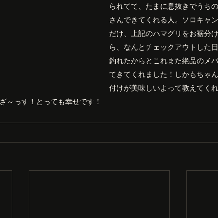
られてて、たまに息抜きでうち
さんできてくれる人。ソロキャ
だけ、上記のハマグリをお裾分
ら、なんとチェックアウトした
釣れたからとこれまた絶品のメ
てきてくれました！しかもちゃ
付けが美味しいよって教えてく
ざ～っす！とっても幸せです！