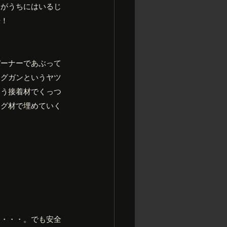
ツがうちにはいるじ
場！
バーナーであぶって
ングガンというヤツ
いう接着材でくっつ
ング材で埋めていく
な・・・。でも安全