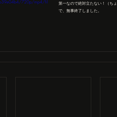
b39e04b4/720p/mp4/fil
第一なので絶対立たない！（ち
で、無事終了しました。