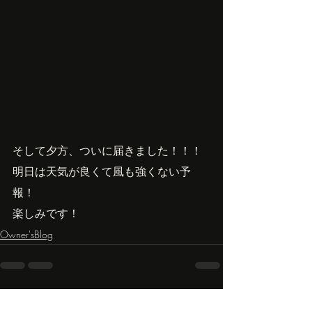
そして夕方、ついに届きました！！！
明日は天気が良くて風も強くない予
報！
楽しみです！
Owner'sBlog
最新記事
すべて表示