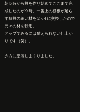
朝５時から棚を作り始めてここまで完
成したのが９時。一番上の棚板が足ら
ず薪棚の細い材を２×４に交換したので
元々の材を転用。
アップでみるには耐えられない仕上が
りです（笑）。
夕方に塗装しまくりました。