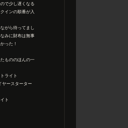
るので少し遅くなる
ックインの順番が入
しながら待ってまし
ちなみに財布は無事
しかった！
きたもののほんの一
ントライト
ファイヤースターター
ライト