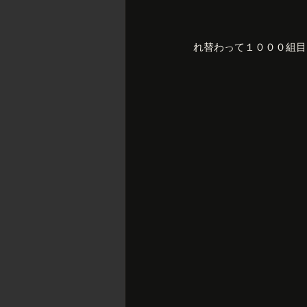
れ替わって１０００組目