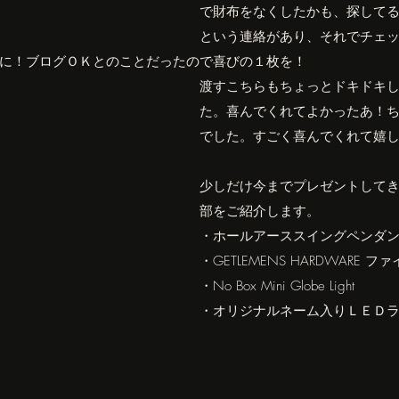
で財布をなくしたかも、探して
という連絡があり、それでチェ
に！ブログＯＫとのことだったので喜びの１枚を！
渡すこちらもちょっとドキドキ
た。喜んでくれてよかったあ！
でした。すごく喜んでくれて嬉
少しだけ今までプレゼントして
部をご紹介します。
・ホールアーススイングペンダ
・GETLEMENS HARDWARE 
・No Box Mini Globe Light
・オリジナルネーム入りＬＥＤ