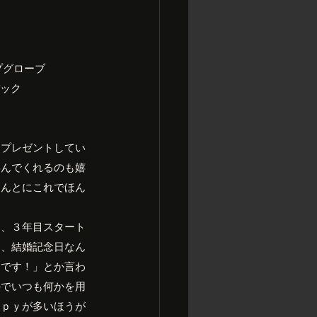
プグローブ
ック 
にプレゼントしてい
喜んでくれるのも嬉
ほんとにこれでほん
目、３年目スタート
日、結婚記念日なん
んです！」とか言わ
のでいつも何かを用
ｐｐｙが多いほうが