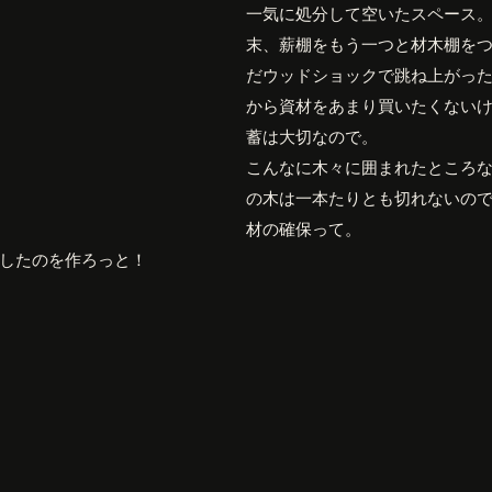
一気に処分して空いたスペース
末、薪棚をもう一つと材木棚を
だウッドショックで跳ね上がっ
から資材をあまり買いたくない
蓄は大切なので。
こんなに木々に囲まれたところ
の木は一本たりとも切れないの
材の確保って。
したのを作ろっと！