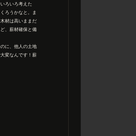
。いろいろ考えた
つくろうかなと。ま
た木材は高いままだ
けど、薪材確保と備
なのに、他人の土地
で大変なんです！薪