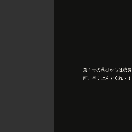
第１号の薪棚からは成長
雨、早く止んでくれ～！