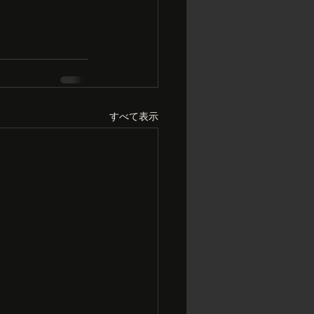
すべて表示