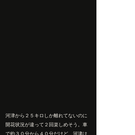
河津から２５キロしか離れてないのに
開花状況が違って２回楽しめそう。車
で約３０分から４０分だけど、河津は