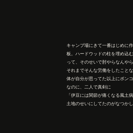
キャンプ場にきて一番はじめに
板。ハードウッドの柱を埋め込
って、そのせいで肘やらなんや
それまでそんな労働をしたこと
体が自分が思ってた以上にポン
なのに、二人で真剣に
「伊豆には関節が痛くなる風土
土地のせいにしてたのがなつか