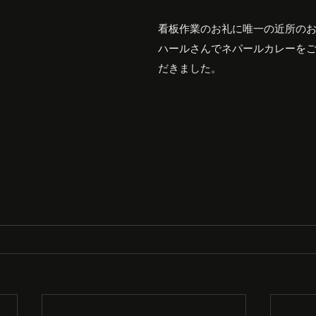
看板作業のお礼に唯一の近所の
ハールさんでネパールカレーを
だきました。