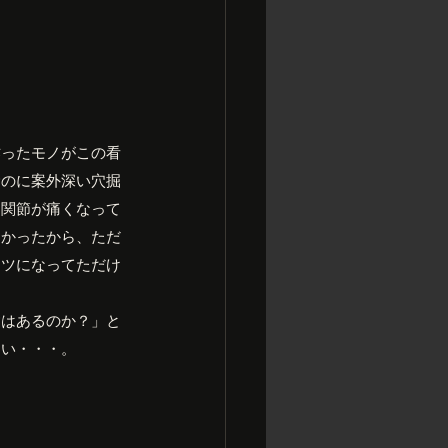
作ったモノがこの看
むのに案外深い穴掘
ら関節が痛くなって
なかったから、ただ
コツになってただけ
病はあるのか？」と
しい・・・。