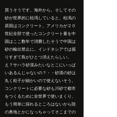
買うそうです。海外から。そしてその
砂が世界的に枯渇していると。枯渇の
原因はコンクリート。アメリカが２０
世紀全部で使ったコンクリート量を中
国はここ数年で消費したそうで中国は
砂の輸出禁止に。インドネシアでは掘
りすぎて島がひとつ消えたらしい。
え？サハラ砂漠みたいなとこにいっぱ
いあるんじゃないの？・・砂漠の砂は
丸く粒子が細かいので使えないそう。
コンクリートに必要な砂も川砂で都市
をつくるために全世界で使いまくり、
もう簡単に採れるところはないから陸
の奥地とかになっちゃってそこまでの