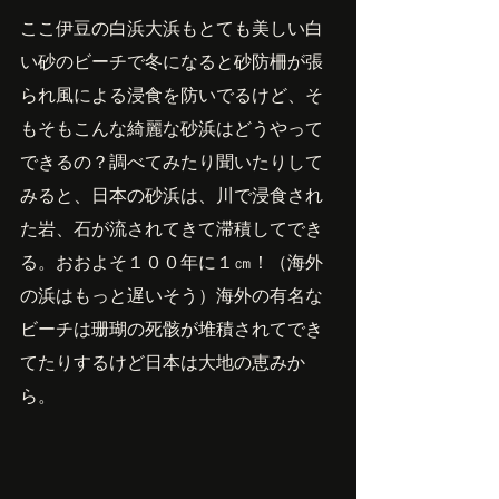
ここ伊豆の白浜大浜もとても美しい白
い砂のビーチで冬になると砂防柵が張
られ風による浸食を防いでるけど、そ
もそもこんな綺麗な砂浜はどうやって
できるの？調べてみたり聞いたりして
みると、日本の砂浜は、川で浸食され
た岩、石が流されてきて滞積してでき
る。おおよそ１００年に１㎝！（海外
の浜はもっと遅いそう）海外の有名な
ビーチは珊瑚の死骸が堆積されてでき
てたりするけど日本は大地の恵みか
ら。