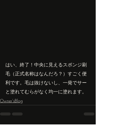
はい、終了！中央に見えるスポンジ刷
毛（正式名称はなんだろ？）すごく便
利です。毛は抜けないし、一発でサー
と塗れてむらがなく均一に塗れます。
Owner'sBlog
最新記事
すべて表示