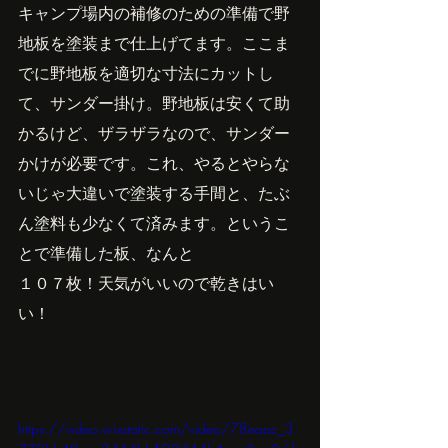
キャンプ場内の補修のための準備で野
地板を塗装まで仕上げてます。ここま
でに野地板を適切な寸法にカットし
て、サンダー掛け。野地板は安くて助
かるけど、ザラザラなので、サンダー
かけが必要です。これ、やるとやらな
いじゃ大違いで塗装する手間と、たぶ
ん塗料も少なくて済みます。というこ
とで準備した板、なんと
１０７枚！天気がいいので乾きはい
い！
https://video.wixstatic.com/video/78eaac_3