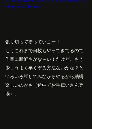
772bb48ace3444bb592444b4cac8aa0/1
080p/mp4/file.mp4
張り切って塗っていこー！
もうこれまで何枚もやってきてるので
作業に新鮮さがな～い！だけど、もう
少しうまく早く塗る方法ないかな？と
いろいろ試してみながらやるから結構
楽しいのかも（途中でお手伝いさん登
場）。