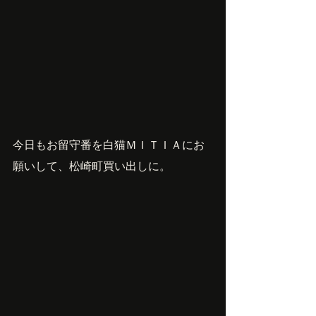
今日もお留守番を白猫ＭＩＴＩＡにお
願いして、松崎町買い出しに。