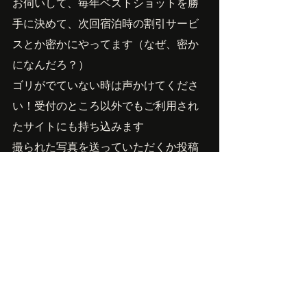
お伺いして、毎年ベストショットを勝
手に決めて、次回宿泊時の割引サービ
スとか密かにやってます（なぜ、密か
になんだろ？）
ゴリがでていない時は声かけてくださ
い！受付のところ以外でもご利用され
たサイトにも持ち込みます
撮られた写真を送っていただくか投稿
していただくと次回、何かサービスし
ます！よろしくです！
Owner'sBlog